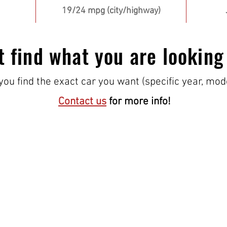
19/24 mpg (city/highway)
t find what you are looking
ou find the exact car you want (specific year, mod
Contact us
for more info!
¡VISÍTANOS!