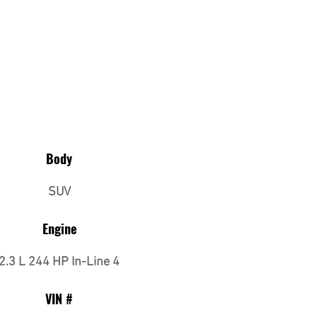
Body
SUV
Engine
2.3 L 244 HP In-Line 4
VIN #