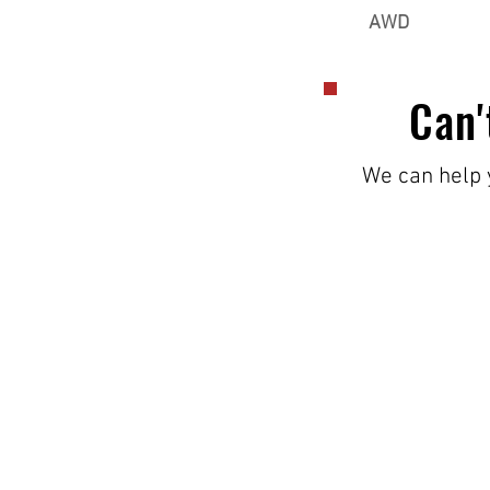
AWD
Can'
We can help y