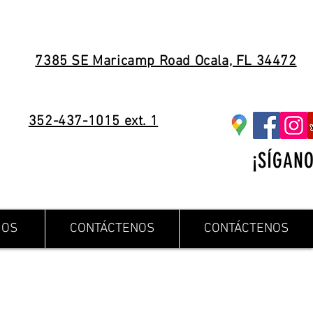
7385 SE Maricamp Road Ocala, FL 34472
352-437-1015 ext. 1
¡SÍGANO
IOS
CONTÁCTENOS
CONTÁCTENOS