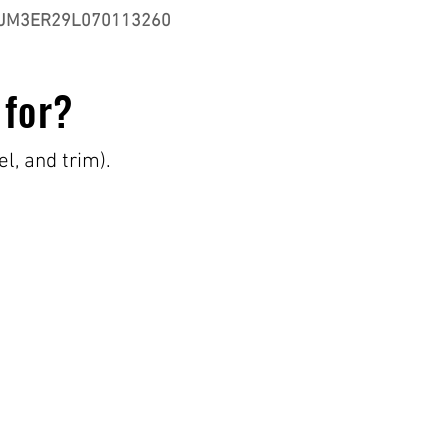
JM3ER29L070113260
 for?
el, and trim).