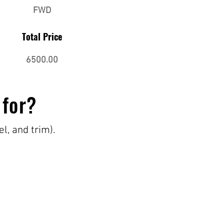
FWD
Total Price
6500.00
 for?
el, and trim).