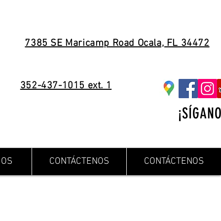
7385 SE Maricamp Road Ocala, FL 34472
352-437-1015 ext. 1
¡SÍGANO
IOS
CONTÁCTENOS
CONTÁCTENOS