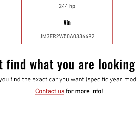
244 hp
Vin
JM3ER2W50A0336492
t find what you are looking
ou find the exact car you want (specific year, mod
Contact us
for more info!
¡VISÍTANOS!