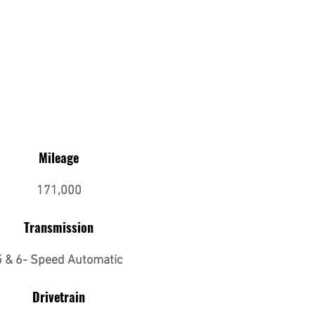
Mileage
171,000
Transmission
5 & 6- Speed Automatic
Drivetrain