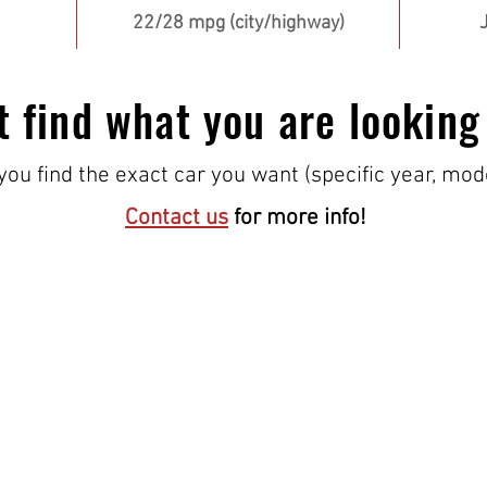
22/28 mpg (city/highway)
t find what you are looking
ou find the exact car you want (specific year, mod
Contact us
for more info!
¡VISÍTANOS!