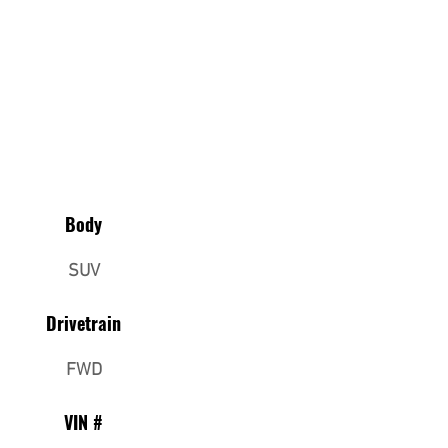
Body
SUV
Drivetrain
FWD
VIN #