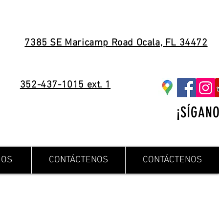
7385 SE Maricamp Road Ocala, FL 34472
352-437-1015 ext. 1
¡SÍGANO
IOS
CONTÁCTENOS
CONTÁCTENOS