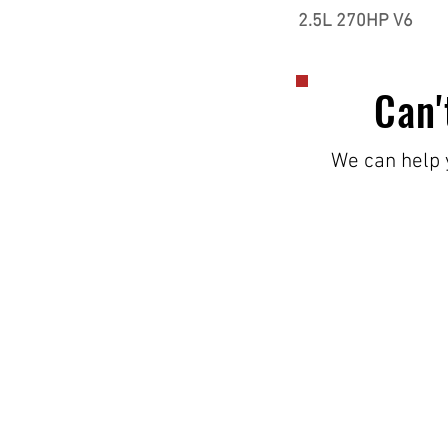
2.5L 270HP V6
Can'
We can help y