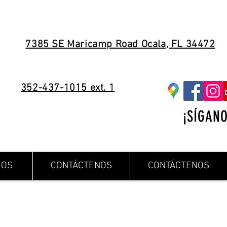
7385 SE Maricamp Road Ocala, FL 34472
352-437-1015 ext. 1
¡SÍGANO
IOS
CONTÁCTENOS
CONTÁCTENOS