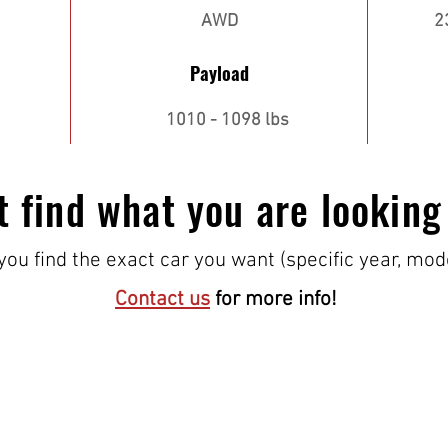
AWD
2
Payload
1010 - 1098 lbs
t find what you are looking
ou find the exact car you want (specific year, mod
Contact us
for more info!
¡VISÍTANOS!