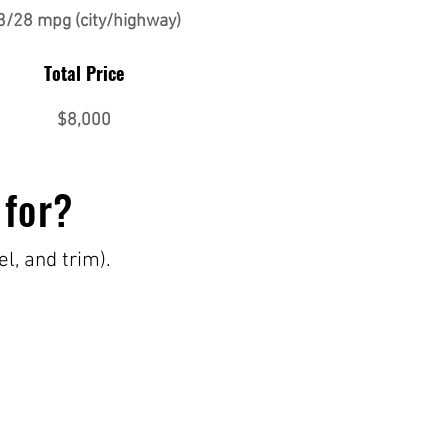
3/28 mpg (city/highway)
Total Price
$8,000
 for?
el, and trim).