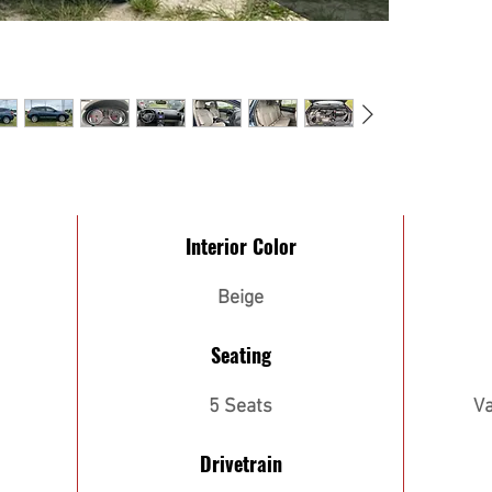
Interior Color
Beige
Seating
5 Seats
Va
Drivetrain