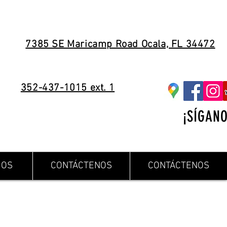
7385 SE Maricamp Road Ocala, FL 34472
352-437-1015 ext. 1
¡SÍGANO
IOS
CONTÁCTENOS
CONTÁCTENOS