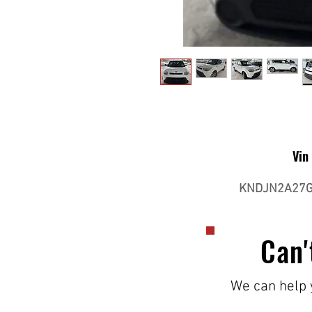
Vin
KNDJN2A27G
Can'
We can help y